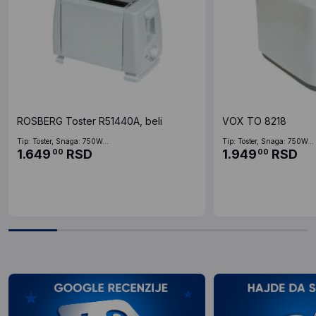
ROSBERG Toster R51440A, beli
VOX TO 8218
Tip: Toster, Snaga: 750W...
Tip: Toster, Snaga: 750W...
1.649
RSD
1.949
RSD
00
00