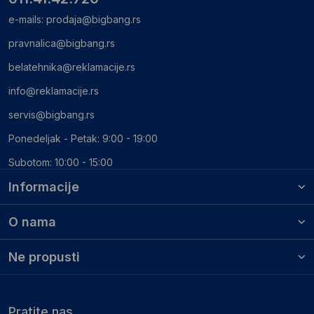
e-mails:
prodaja@bigbang.rs
pravnalica@bigbang.rs
belatehnika@reklamacije.rs
info@reklamacije.rs
servis@bigbang.rs
Ponedeljak - Petak: 9:00 - 19:00
Subotom: 10:00 - 15:00
Informacije
O nama
Ne propusti
Pratite nas