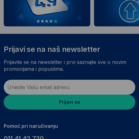
Prijavi se na naš newsletter
Prijavite se na newsletter i prvi saznajte sve o novim
promocijama i popustima.
Prijavi se
Pomoć pri naručivanju
011.41.42.720