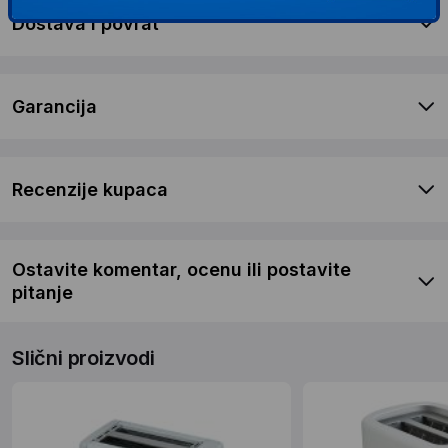
Dostava i povrat
Garancija
Recenzije kupaca
Ostavite komentar, ocenu ili postavite
pitanje
Slični proizvodi