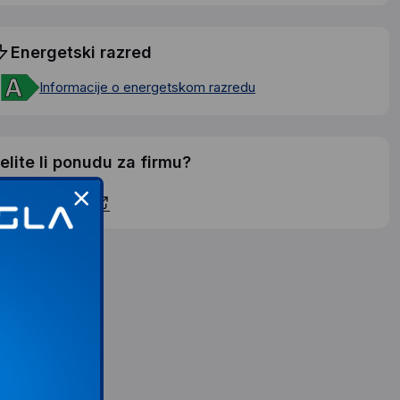
Energetski razred
Informacije o energetskom razredu
elite li ponudu za firmu?
ontaktirajte nas