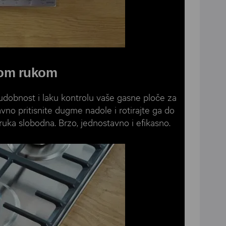
nom rukom
dobnost i laku kontrolu vaše gasne ploče za
tavno pritisnite dugme nadole i rotirajte ga do
ka slobodna. Brzo, jednostavno i efikasno.