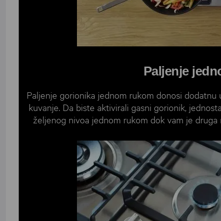
Paljenje jed
Paljenje gorionika jednom rukom donosi dodatnu u
kuvanje. Da biste aktivirali gasni gorionik, jednos
željenog nivoa jednom rukom dok vam je druga ru