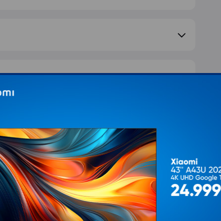
e pitanje