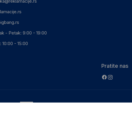
ika@reklamacije.rs
lamacije.rs
igbang.rs
ak - Petak: 9:00 - 19:00
 10:00 - 15:00
Pratite nas