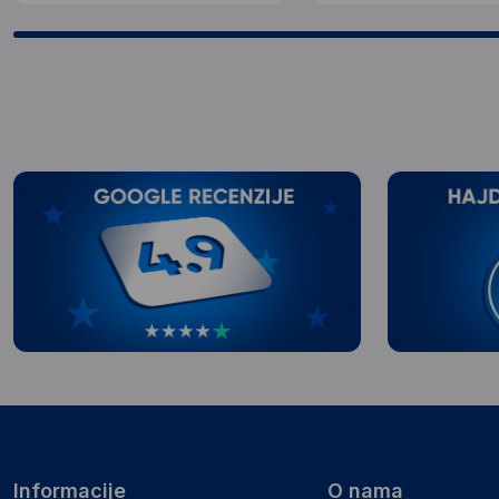
Informacije
O nama