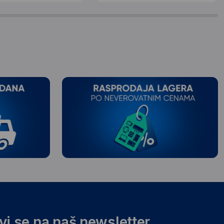
avi se na naš newsletter