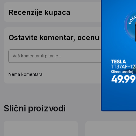
Recenzije kupaca
Ostavite komentar, ocenu ili postavit
Nema komentara
Slični proizvodi