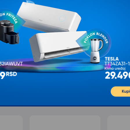
e pitanje