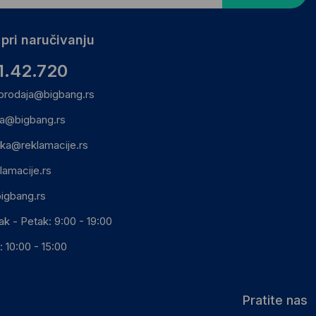
pri naručivanju
1.42.720
prodaja@bigbang.rs
ca@bigbang.rs
ika@reklamacije.rs
lamacije.rs
igbang.rs
ak - Petak: 9:00 - 19:00
 10:00 - 15:00
Pratite nas