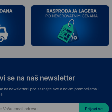
avi se na naš newsletter
 se na newsletter i prvi saznajte sve o novim promocijama i
a.
Prijavi se