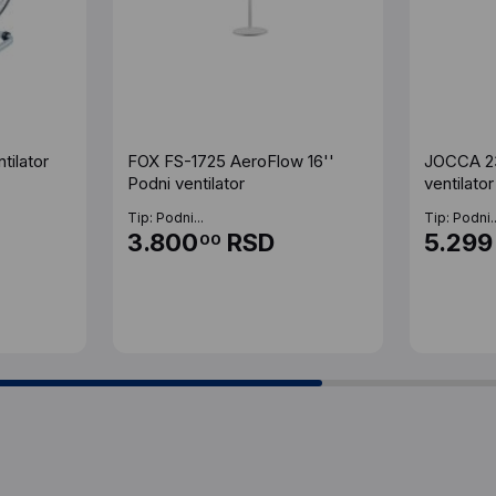
ilator
FOX FS-1725 AeroFlow 16''
JOCCA 23
Podni ventilator
ventilator
Tip: Podni...
Tip: Podni..
3.800
RSD
5.299
00