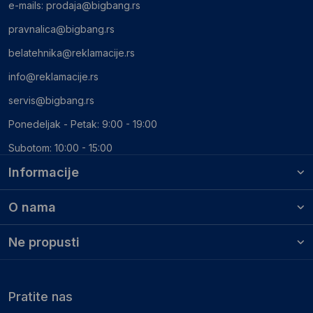
e-mails:
prodaja@bigbang.rs
pravnalica@bigbang.rs
belatehnika@reklamacije.rs
info@reklamacije.rs
servis@bigbang.rs
Ponedeljak - Petak: 9:00 - 19:00
Subotom: 10:00 - 15:00
Informacije
O nama
Ne propusti
Pratite nas