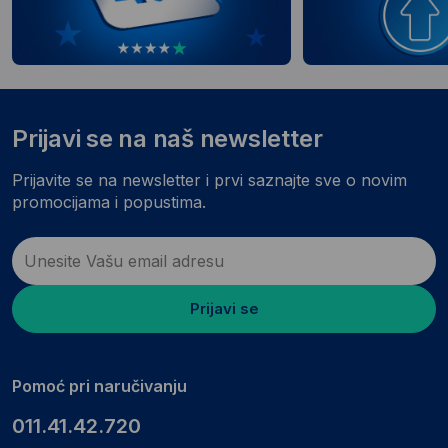
Prijavi se na naš newsletter
Prijavite se na newsletter i prvi saznajte sve o novim
promocijama i popustima.
Prijavi se
Pomoć pri naručivanju
011.41.42.720