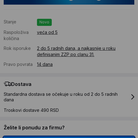
Stanje
Novo
Raspoloživa
veća od 5
količina
Rok isporuke
2 do 5 radnih dana, a najkasnije u roku
definisanim ZZP po clanu 31.
Pravo povrata
14 dana
Dostava
Standardna dostava se očekuje u roku od 2 do 5 radnih
dana
Troskovi dostave 490 RSD
Želite li ponudu za firmu?