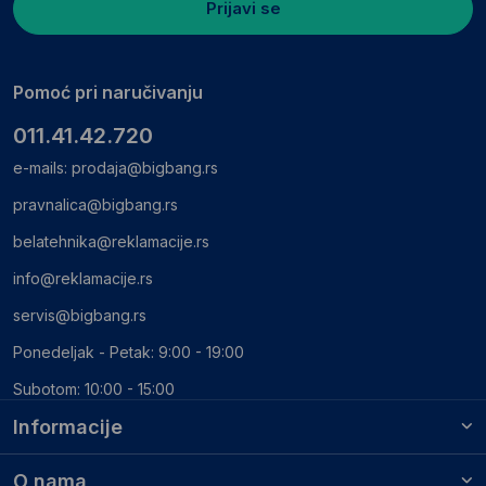
Prijavi se
Pomoć pri naručivanju
011.41.42.720
e-mails:
prodaja@bigbang.rs
pravnalica@bigbang.rs
belatehnika@reklamacije.rs
info@reklamacije.rs
servis@bigbang.rs
Ponedeljak - Petak: 9:00 - 19:00
Subotom: 10:00 - 15:00
Informacije
O nama