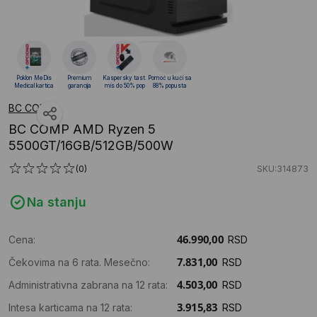
Poklon MeDis
Premium
Kaspersky tast.
Pomoć u kući sa
Medical kartica
garancija
mis do 50% pop
88% popusta
BC COMP
BC COMP AMD Ryzen 5
5500GT/16GB/512GB/500W
(0)
SKU:314873
Na stanju
Cena:
RSD
Čekovima na 6 rata. Mesečno:
RSD
Administrativna zabrana na 12 rata:
RSD
Intesa karticama na 12 rata:
RSD