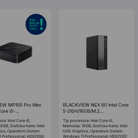
EW MP100 Pro Mini
BLACKVIEW NEX 60 Intel Core
Core i5-
5-210H/16GB/M.2
16GB/NVMe
512GB/Win11Pro
ra: Intel Core i5,
Tip procesora: Intel Core i5,
Fi/LAN/BT/Win11Pro
6GB, Graficka Karta: Intel
Memorija: 16GB, Graficka Karta: Intel
cs, Operativni Sistem:
UHD Graphics, Operativni Sistem:
 Professional, HDD/SSD:
Windows 11 Professional, HDD/SSD: