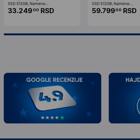
SSD 512GB, Namena:...
SSD 512GB, Namena:...
33.249
RSD
59.799
RSD
00
00