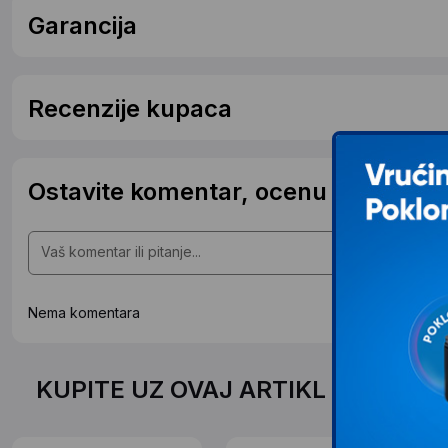
Garancija
Recenzije kupaca
Ostavite komentar, ocenu ili postavit
Nema komentara
KUPITE UZ OVAJ ARTIKL PO SPEC