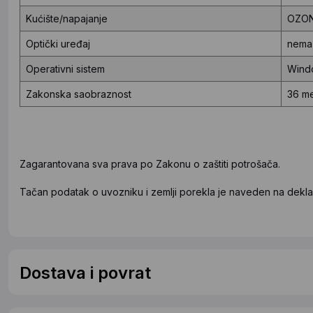
Kućište/napajanje
OZON
Optički uređaj
nema
Operativni sistem
Windo
Zakonska saobraznost
36 m
Zagarantovana sva prava po Zakonu o zaštiti potrošača.
Tačan podatak o uvozniku i zemlji porekla je naveden na deklar
Dostava i povrat