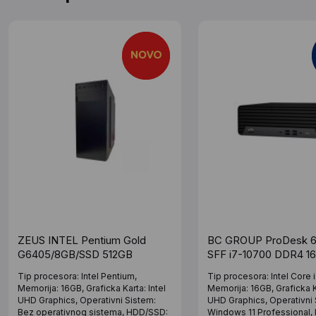
ZEUS INTEL Pentium Gold
BC GROUP ProDesk 6
G6405/8GB/SSD 512GB
SFF i7-10700 DDR4 1
SSD 512GB 2.5 Win11P
Tip procesora: Intel Pentium,
Tip procesora: Intel Core i
Renew
Memorija: 16GB, Graficka Karta: Intel
Memorija: 16GB, Graficka Ka
UHD Graphics, Operativni Sistem:
UHD Graphics, Operativni 
Bez operativnog sistema, HDD/SSD:
Windows 11 Professional,