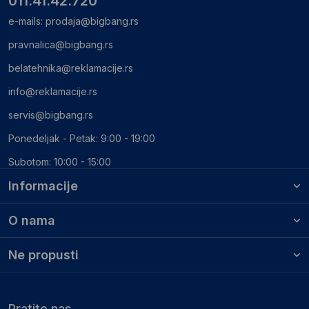
011.41.42.720
e-mails:
prodaja@bigbang.rs
pravnalica@bigbang.rs
belatehnika@reklamacije.rs
info@reklamacije.rs
servis@bigbang.rs
Ponedeljak - Petak: 9:00 - 19:00
Subotom: 10:00 - 15:00
Informacije
O nama
Ne propusti
Pratite nas