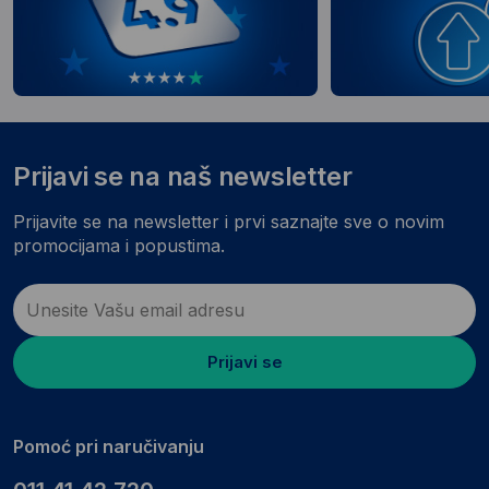
Prijavi se na naš newsletter
Prijavite se na newsletter i prvi saznajte sve o novim
promocijama i popustima.
Prijavi se
Pomoć pri naručivanju