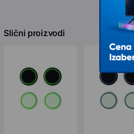
Slični proizvodi