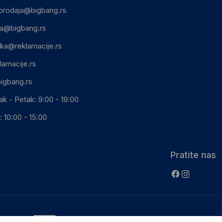
prodaja@bigbang.rs
ca@bigbang.rs
ika@reklamacije.rs
lamacije.rs
igbang.rs
ak - Petak: 9:00 - 19:00
 10:00 - 15:00
Pratite nas