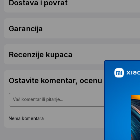
Dostava i povrat
Garancija
Recenzije kupaca
Ostavite komentar, ocenu ili postavit
Nema komentara