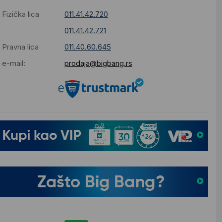
Fizička lica
011.41.42.720
011.41.42.721
Pravna lica
011.40.60.645
e-mail:
prodaja@bigbang.rs