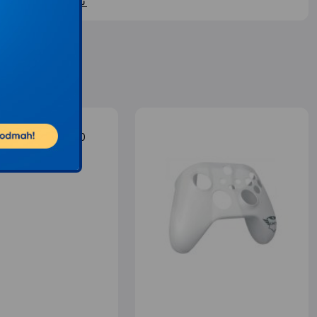
ontaktirajte nas