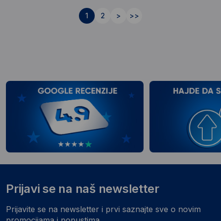
1
2
>
>>
Prijavi se na naš newsletter
Prijavite se na newsletter i prvi saznajte sve o novim
promocijama i popustima.