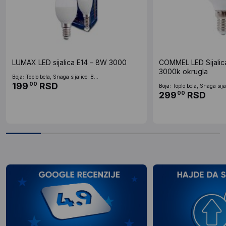
LUMAX LED sijalica E14 – 8W 3000
COMMEL LED Sijalic
3000k okrugla
Boja: Toplo bela, Snaga sijalice: 8...
199
RSD
00
Boja: Toplo bela, Snaga sijal
299
RSD
00