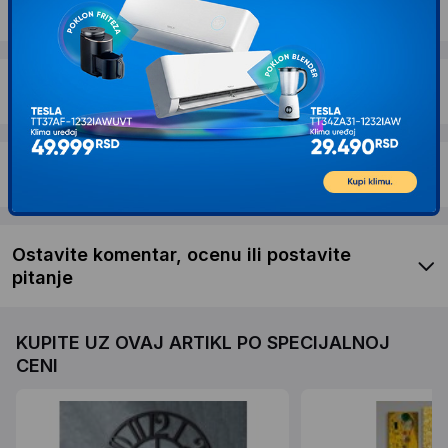
Dostava i povrat
Garancija
Recenzije kupaca
Ostavite komentar, ocenu ili postavite
pitanje
KUPITE UZ OVAJ ARTIKL PO SPECIJALNOJ
CENI