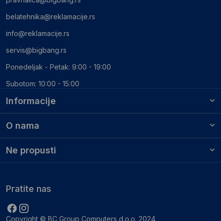
belatehnika@reklamacije.rs
info@reklamacije.rs
servis@bigbang.rs
Ponedeljak - Petak: 9:00 - 19:00
Subotom: 10:00 - 15:00
Informacije
O nama
Ne propusti
Pratite nas
Copyright © BC Group Computers d.o.o. 2024